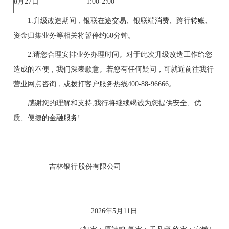
8月27日
1:00-2:00
1.升级改造期间，银联在途交易、银联端消费、跨行转账、
资金归集业务等相关将暂停约60分钟。
2.请您合理安排业务办理时间。对于此次升级改造工作给您
造成的不便，我们深表歉意。若您有任何疑问，可就近前往我行
营业网点咨询，或拨打客户服务热线400-88-96666。
感谢您的理解和支持,我行将继续竭诚为您提供安全、优
质、便捷的金融服务!
吉林银行股份有限公司
2026年5月11日