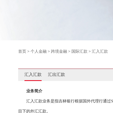
首页
>
个人金融
>
跨境金融
>
国际汇款
>
汇入汇款
汇入汇款
汇出汇款
业务简介
汇入汇款业务是指吉林银行根据国外代理行通过SW
目下的外汇汇款。