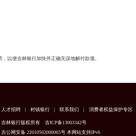
，以便吉林银行加快并正确无误地解付款项。
人才招聘
|
村镇银行
|
联系我们
|
消费者权益保护专区
吉林银行版权所有
吉ICP备13003342号
吉公网安备 22010502000065号 本网站支持IPv6