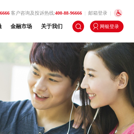
96666
客户咨询及投诉热线:
400-88-96666
|
邮箱登录
|
融
金融市场
关于我们
网银登录