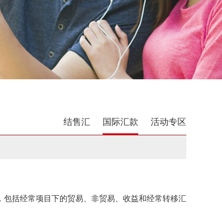
结售汇
国际汇款
活动专区
，包括经常项目下的贸易、非贸易、收益和经常转移汇款及资本