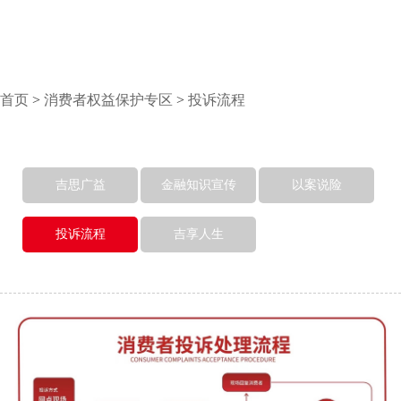
首页
>
消费者权益保护专区
>
投诉流程
吉思广益
金融知识宣传
以案说险
投诉流程
吉享人生