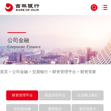
公司金融
Corporate Finance
首页
>
公司金融
>
交易银行
>
财资管理平台
>
财资管家
财资管理平台
现金管理平台
企业网上银行
供应链金融
服务协议
单位结算卡