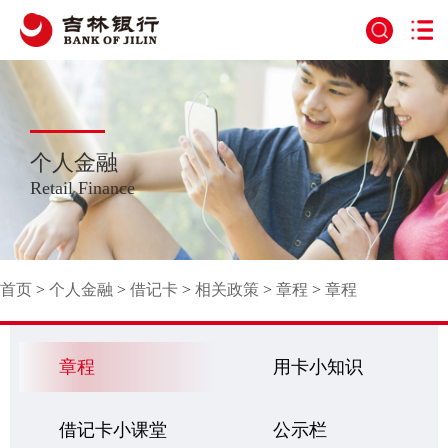
个人金融
Retail Finance
首页
>
个人金融
>
借记卡
>
相关政策
>
章程
>
章程
章程
用卡小知识
借记卡小课堂
公示栏