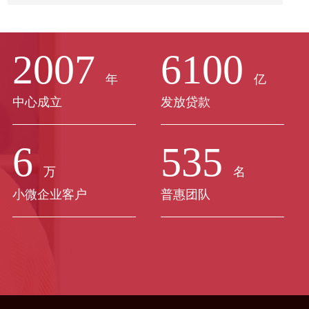
2007
6100
年
亿
中心成立
发放贷款
6
535
万
名
小微企业客户
普惠团队