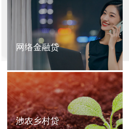
网络金融贷
涉农乡村贷