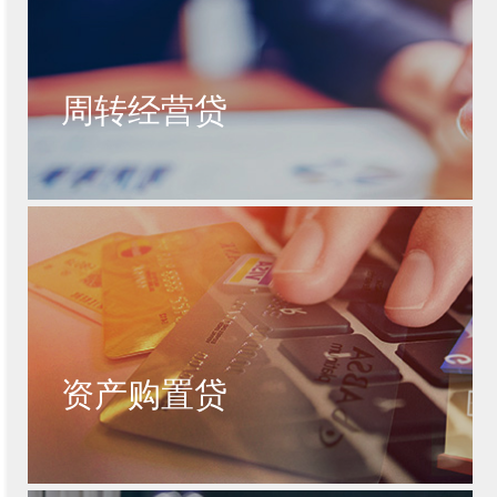
周转经营贷
资产购置贷