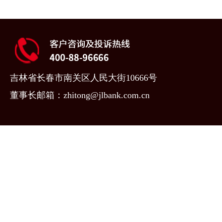
吉林省长春市南关区人民大街10666号
董事长邮箱：zhitong@jlbank.com.cn