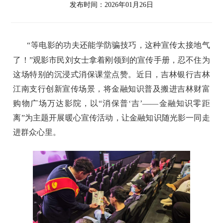
发布时间：2026年01月26日
“等电影的功夫还能学防骗技巧，这种宣传太接地气
了！”观影市民刘女士拿着刚领到的宣传手册，忍不住为
这场特别的沉浸式消保课堂点赞。近日，吉林银行吉林
江南支行创新宣传场景，将金融知识普及搬进吉林财富
购物广场万达影院，以“消保普
‘
吉
’
——金融知识零距
离”为主题开展暖心宣传活动，让金融
知识
随光影一同走
进群众心里。