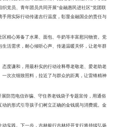
织党员、青年团员共同开展“金融惠民进社区”党团联
携手用实际行动传递吉行温度，彰显金融国企的责任与
区精心筹备了水果、面包、牛奶等丰富慰问物资。党
与生活需求，耐心倾听心声、传递温暖关怀，让老年群
态度谦和，用最朴实的行动诠释尊老敬老、爱老助老
、一次次细致照料，拉近了与群众的距离，让雷锋精神
。
开展防范电信诈骗、守住养老钱袋子专题宣传，用通俗
互动的形式引导孩子们树立正确的金钱观与消费观。金
动实践。下一步，吉林银行吉林经开支行将持续弘扬