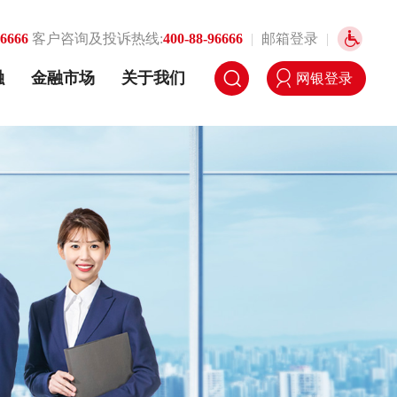
96666
客户咨询及投诉热线:
400-88-96666
|
邮箱登录
|
融
金融市场
关于我们
网银登录