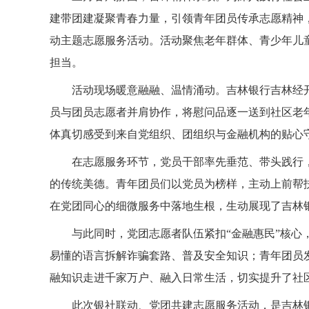
建带团建凝聚青春力量，引领青年团员传承志愿精神
动主题志愿服务活动。活动聚焦老年群体、青少年儿
担当。
活动现场暖意融融、温情涌动。吉林银行吉林经开
员与团员志愿者并肩协作，将慰问品逐一送到社区老
体真切感受到来自党组织、团组织与金融机构的贴心
在志愿服务环节，党员干部率先垂范、带头践行，
的传统美德。青年团员们以党员为榜样，主动上前帮
在党团同心的细微服务中落地生根，生动展现了吉林
与此同时，党团志愿者队伍紧扣“金融惠民”核心，
易懂的语言拆解诈骗套路、普及安全知识；青年团员
融知识走进千家万户、融入日常生活，切实提升了社
此次银社联动、党团共建志愿服务活动，是吉林银