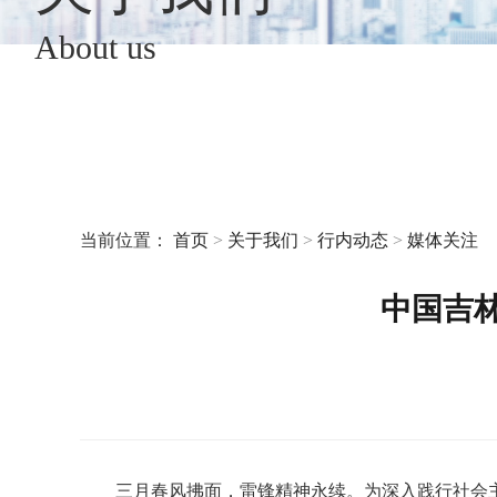
About us
当前位置：
首页
>
关于我们
>
行内动态
>
媒体关注
中国吉
三月春风拂面，雷锋精神永续。为深入践行社会主