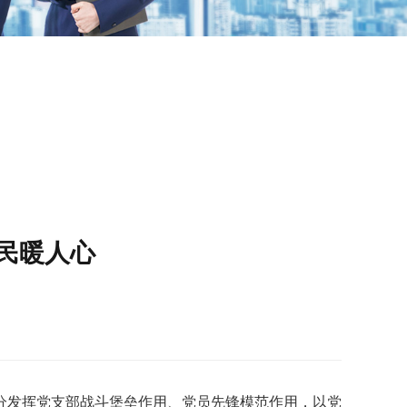
民暖人心
发挥党支部战斗堡垒作用、党员先锋模范作用，以党