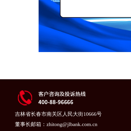
吉林省长春市南关区人民大街10666号
董事长邮箱：zhitong@jlbank.com.cn