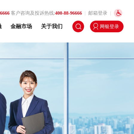
96666
客户咨询及投诉热线:
400-88-96666
|
邮箱登录
|
融
金融市场
关于我们
网银登录