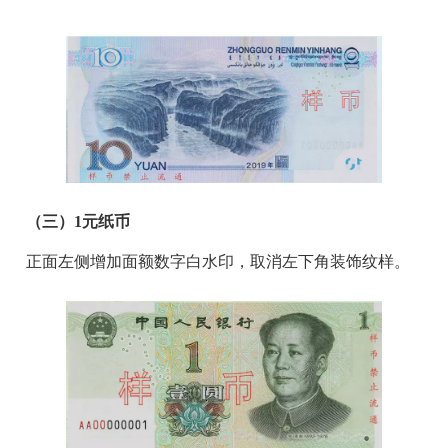
（三）
1
元纸币
正面左侧增加面额数字白水印，取消左下角装饰纹样。