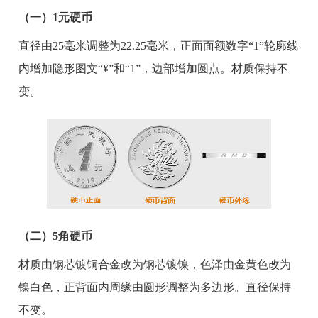
（一）1元硬币
直径由25毫米调整为22.25毫米，正面面额数字“1”轮廓线
内增加隐形图文“¥”和“1”，边部增加圆点。材质保持不
变。
（二）5角硬币
材质由钢芯镀铜合金改为钢芯镀镍，色泽由金黄色改为
镍白色，正背面内周缘由圆形调整为多边形。直径保持
不变。