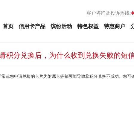
客户咨询及投诉热线:
4
首页
信用卡产品
缤纷活动
特色权益
特惠商户
请积分兑换后，为什么收到兑换失败的短
异常或您申请兑换的卡片为附属卡等都可能导致您积分兑换不成功。您可