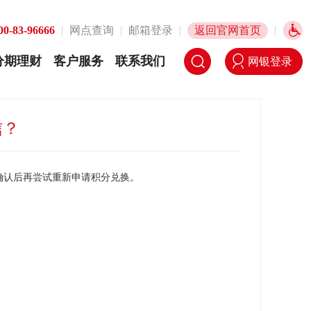
00-83-96666
|
网点查询
|
邮箱登录
|
返回官网首页
|
分期理财
客户服务
联系我们
网银登录
信？
确认后再尝试重新申请积分兑换。